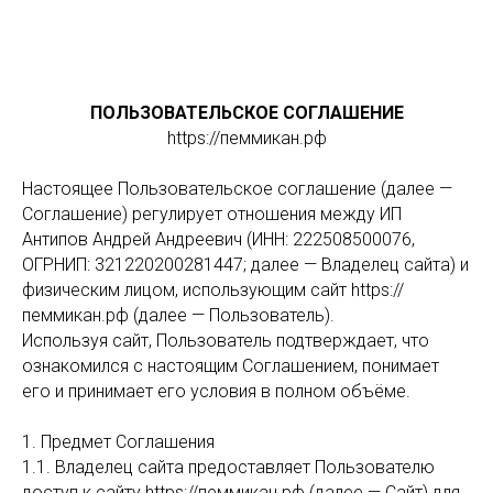
ПОЛЬЗОВАТЕЛЬСКОЕ СОГЛАШЕНИЕ
https://пеммикан.рф
Настоящее Пользовательское соглашение (далее —
Соглашение) регулирует отношения между ИП
Антипов Андрей Андреевич (ИНН: 222508500076,
ОГРНИП: 321220200281447; далее — Владелец сайта) и
физическим лицом, использующим сайт https://
пеммикан.рф (далее — Пользователь).
Используя сайт, Пользователь подтверждает, что
ознакомился с настоящим Соглашением, понимает
его и принимает его условия в полном объёме.
1. Предмет Соглашения
1.1. Владелец сайта предоставляет Пользователю
доступ к сайту https://пеммикан.рф (далее — Сайт) для