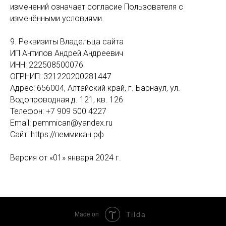
изменений означает согласие Пользователя с
изменёнными условиями.
9. Реквизиты Владельца сайта
ИП Антипов Андрей Андреевич
ИНН: 222508500076
ОГРНИП: 321220200281447
Адрес: 656004, Алтайский край, г. Барнаул, ул.
Водопроводная д. 121, кв. 126
Телефон: +7 909 500 4227
Email: pemmican@yandex.ru
Сайт: https://пеммикан.рф
Версия от «01» января 2024 г.
Tilda
Made on